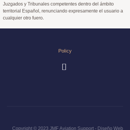
Juzgados y Tribunales competentes dentro del ámbito
territorial Español, renunciando expresamente el usuario a
cualquier otro fuero.
Policy
Copyright © 2023 JMF Aviation Support - Diseño Web